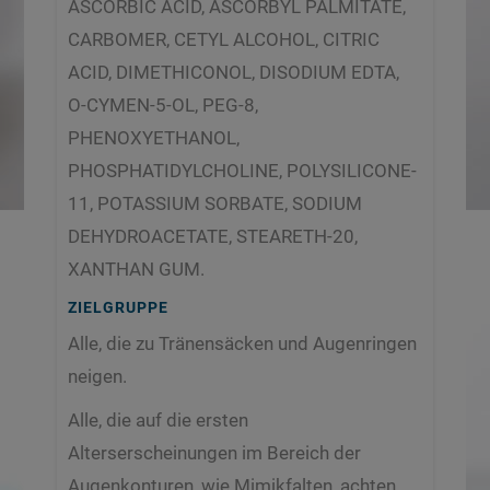
ASCORBIC ACID, ASCORBYL PALMITATE,
CARBOMER, CETYL ALCOHOL, CITRIC
ACID, DIMETHICONOL, DISODIUM EDTA,
O-CYMEN-5-OL, PEG-8,
PHENOXYETHANOL,
PHOSPHATIDYLCHOLINE, POLYSILICONE-
11, POTASSIUM SORBATE, SODIUM
DEHYDROACETATE, STEARETH-20,
XANTHAN GUM.
ZIELGRUPPE
Alle, die zu Tränensäcken und Augenringen
neigen.
Alle, die auf die ersten
Alterserscheinungen im Bereich der
Augenkonturen, wie Mimikfalten, achten.