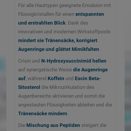
Für alle Hauttypen geeignete Emulsion mit
Flüssigkristallen für einen
entspannten
und erstrahlten Blick
. Dank des
innovativen und modernen Wirkstoffpools
mindert sie Tränensäcke, korrigiert
Augenringe und glättet Mimikfalten
.
Crisin und
N-Hydroxysuccinimid hellen
auf synergetische Weise
die Augenringe
auf
, während
Koffein
und
Escin Beta-
Sitosterol
die Mikrozirkulation des
Augenbereichs aktivieren und somit die
angestauten Flüssigkeiten ableiten und die
Tränensäcke mindern
.
Die
Mischung aus Peptiden
steigert die