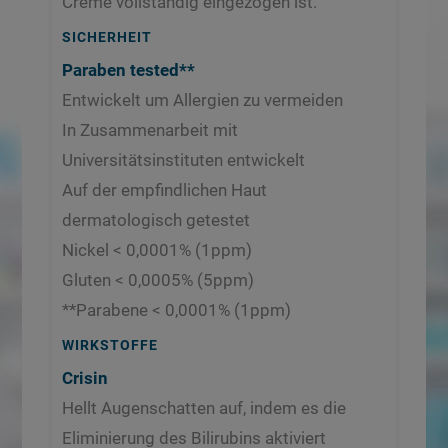
Creme vollständig eingezogen ist.
SICHERHEIT
Paraben tested**
Entwickelt um Allergien zu vermeiden
In Zusammenarbeit mit
Universitätsinstituten entwickelt
Auf der empfindlichen Haut
dermatologisch getestet
Nickel < 0,0001% (1ppm)
Gluten < 0,0005% (5ppm)
**Parabene < 0,0001% (1ppm)
WIRKSTOFFE
Crisin
Hellt Augenschatten auf, indem es die
Eliminierung des Bilirubins aktiviert