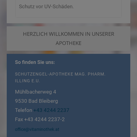
Schutz vor UV-Schäden.
HERZLICH WILLKOMMEN IN UNSERER
APOTHEKE
So finden Sie uns:
SCHUTZENGEL-APOTHEKE MAG. PHARM.
ILLING E.U.
Mühlbacherweg 4
9530
Bad Bleiberg
Telefon
+43 4244 2237
Fax
+43 4244 2237-2
office@vitaminothek.at