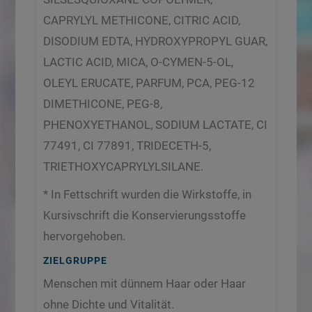
CAPRYLYL METHICONE, CITRIC ACID,
DISODIUM EDTA, HYDROXYPROPYL GUAR,
LACTIC ACID, MICA, O-CYMEN-5-OL,
OLEYL ERUCATE, PARFUM, PCA, PEG-12
DIMETHICONE, PEG-8,
PHENOXYETHANOL, SODIUM LACTATE, CI
77491, CI 77891, TRIDECETH-5,
TRIETHOXYCAPRYLYLSILANE.
* In Fettschrift wurden die Wirkstoffe, in
Kursivschrift die Konservierungsstoffe
hervorgehoben.
ZIELGRUPPE
Menschen mit dünnem Haar oder Haar
ohne Dichte und Vitalität.