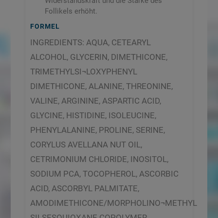
Widerstandskraft und die Stärke des
Follikels erhöht.
FORMEL
INGREDIENTS: AQUA, CETEARYL
ALCOHOL, GLYCERIN, DIMETHICONE,
TRIMETHYLSI¬LOXYPHENYL
DIMETHICONE, ALANINE, THREONINE,
VALINE, ARGININE, ASPARTIC ACID,
GLYCINE, HISTIDINE, ISOLEUCINE,
PHENYLALANINE, PROLINE, SERINE,
CORYLUS AVELLANA NUT OIL,
CETRIMONIUM CHLORIDE, INOSITOL,
SODIUM PCA, TOCOPHEROL, ASCORBIC
ACID, ASCORBYL PALMITATE,
AMODIMETHICONE/MORPHOLINO¬METHYL
SILSESQUIOXANE COPOLYMER,