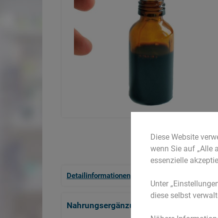
Diese Website verw
wenn Sie auf „Alle 
essenzielle akzeptie
Detailinformationen
Zusatzinformationen
Unter „Einstellunge
diese selbst verwalt
Nahrungsergänzungmittel