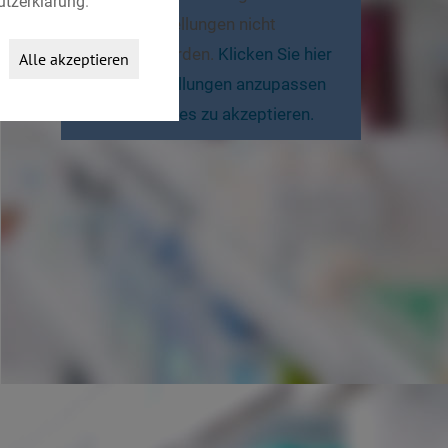
tzerklärung
.
Cookie-Einstellungen nicht
angezeigt werden.
Klicken Sie hier
Alle akzeptieren
um die Einstellungen anzupassen
und die Cookies zu akzeptieren.