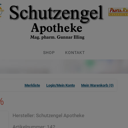
SHOP
KONTAKT
Merkliste
Login/Mein Konto
Mein Warenkorb
(0)
%
Hersteller:
Schutzengel Apotheke
Artikelnummer:
142