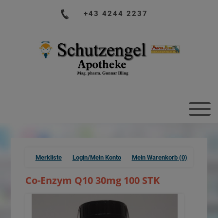
+43 4244 2237
Merkliste
Login/Mein Konto
Mein Warenkorb
(0)
Co-Enzym Q10 30mg 100 STK