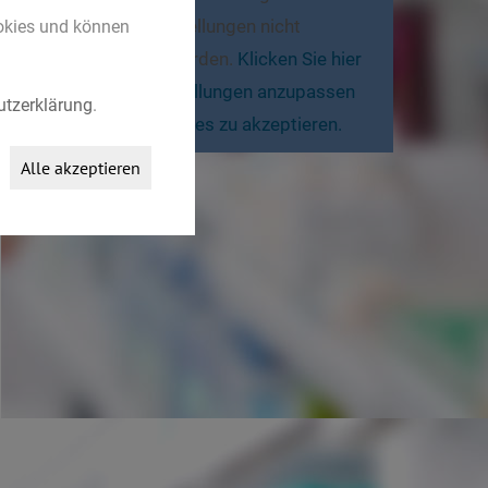
Cookie-Einstellungen nicht
ookies und können
angezeigt werden.
Klicken Sie hier
um die Einstellungen anzupassen
tzerklärung
.
und die Cookies zu akzeptieren.
Alle akzeptieren