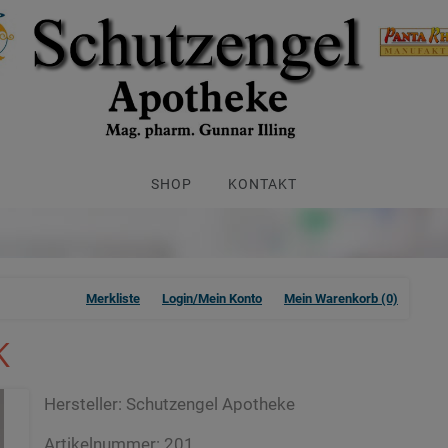
SHOP
KONTAKT
Merkliste
Login/Mein Konto
Mein Warenkorb
(0)
K
Hersteller:
Schutzengel Apotheke
Artikelnummer:
201