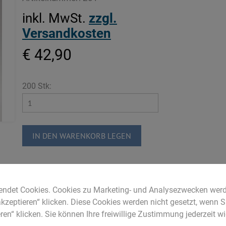
inkl. MwSt.
zzgl.
Versandkosten
€ 42,90
200 Stk:
IN DEN WARENKORB LEGEN
endet Cookies. Cookies zu Marketing- und Analysezwecken werd
akzeptieren“ klicken. Diese Cookies werden nicht gesetzt, wenn S
ren“ klicken. Sie können Ihre freiwillige Zustimmung jederzeit wi